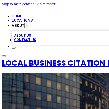
Skip to main content
Skip to footer
HOME
LOCATIONS
ABOUT
ABOUT US
CONTACT US
LOCAL BUSINESS CITATION 