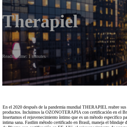
Therapiel
Reading time: 1 minutes
En el 2020 después de la pandemia mundial THERAPIEL reabre sus p
productos. Incluimos la OZONOTERAPIA con certificación en el Brasi
Insertamos el rejuvenecimiento íntimo que es un método especifico pa
intima sana. Fastlim método certificado en Brasil, maneja el blindaje