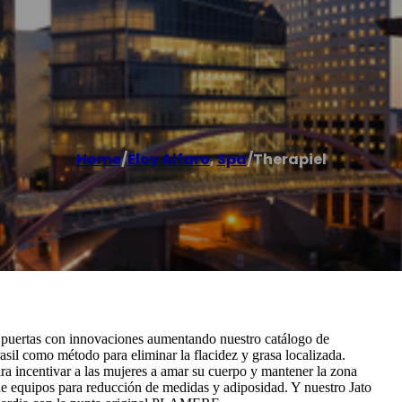
Home
/
Eloy Alfaro
,
Spa
/
Therapiel
uertas con innovaciones aumentando nuestro catálogo de
l como método para eliminar la flacidez y grasa localizada.
ra incentivar a las mujeres a amar su cuerpo y mantener la zona
 de equipos para reducción de medidas y adiposidad. Y nuestro Jato