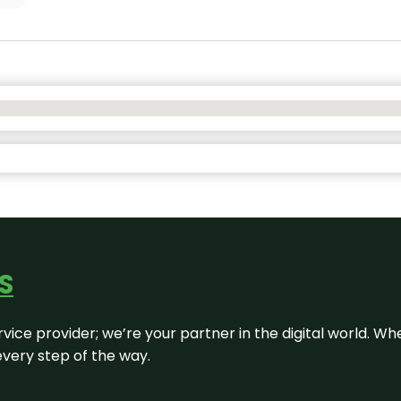
S
rvice provider; we’re your partner in the digital world. Wh
every step of the way.