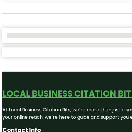
No Locations Found
LOCAL BUSINESS CITATION BIT
At Local Business Citation Bits, we’re more than just a se
your online reach, we’re here to guide and support you 
Contact Info