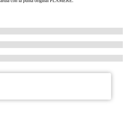
guardia con la punta original PLAMERE.