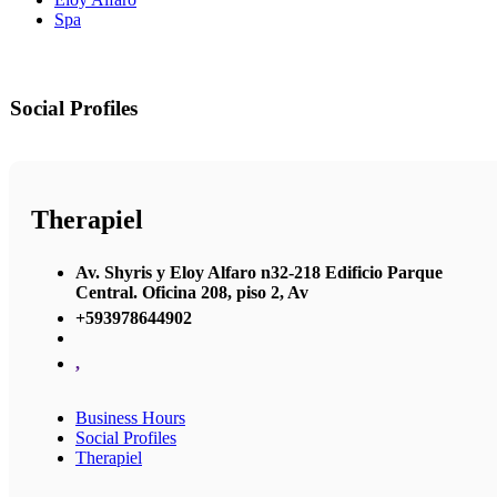
Spa
Social Profiles
Therapiel
Av. Shyris y Eloy Alfaro n32-218 Edificio Parque
Central. Oficina 208, piso 2, Av
+593978644902
,
Business Hours
Social Profiles
Therapiel